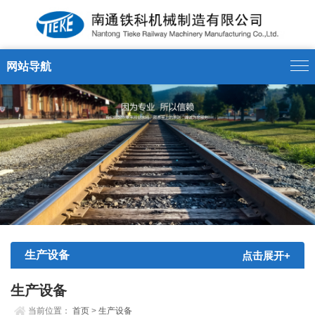
网站导航
生产设备
点击展开+
生产设备
当前位置：
首页
>
生产设备