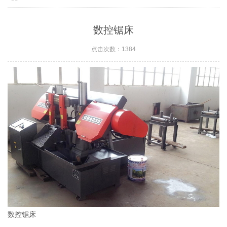
数控锯床
点击次数：1384
数控锯床