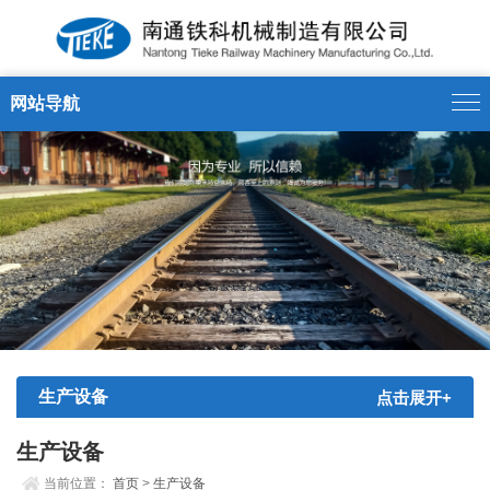
网站导航
生产设备
点击展开+
生产设备
当前位置：
首页
>
生产设备