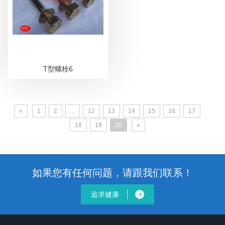
T型螺栓6
«
1
2
...
12
13
14
15
16
17
18
19
20
»
如果您有任何问题，请跟我们联系！
追求健康