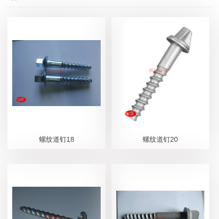
螺纹道钉18
螺纹道钉20