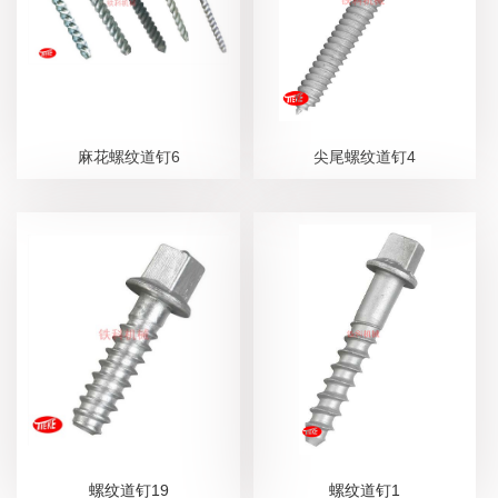
麻花螺纹道钉6
尖尾螺纹道钉4
螺纹道钉19
螺纹道钉1