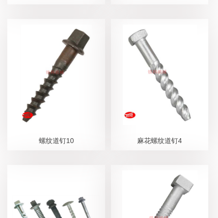
螺纹道钉10
麻花螺纹道钉4