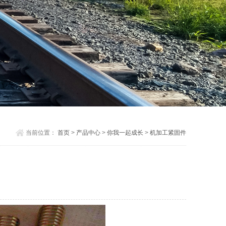
当前位置：
首页
>
产品中心
>
你我一起成长
>
机加工紧固件