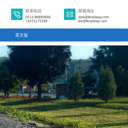
联系电话
邮箱地址
0513-88890886
lijs6@tkrailway.com
13375175188
tkli@tkrailway.com
英文版