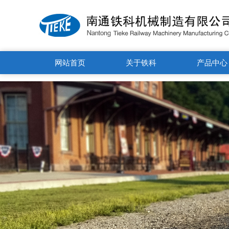
13375175188' />
网站首页
关于铁科
产品中心