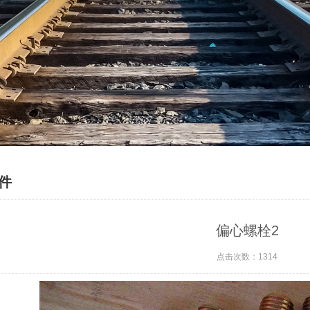
件
偏心螺栓2
点击次数：1314