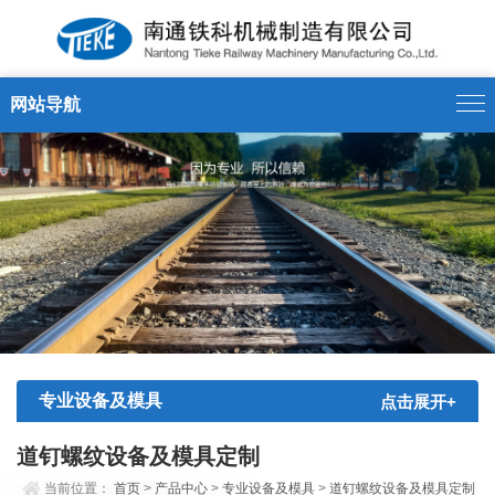
网站导航
专业设备及模具
点击展开+
道钉螺纹设备及模具定制
当前位置：
首页
>
产品中心
>
专业设备及模具
>
道钉螺纹设备及模具定制