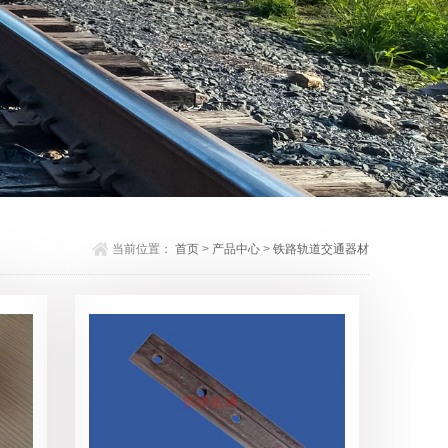
当前位置：
首页
>
产品中心
>
铁路轨道交通器材