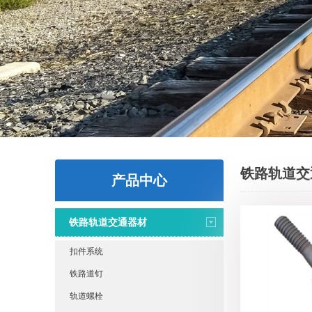
铁路轨道交
产品中心
铁路轨道交通器材
扣件系统
铁路道钉
轨道螺栓