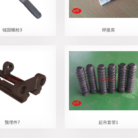
锚固螺栓3
焊接肩
预埋件7
起吊套管1