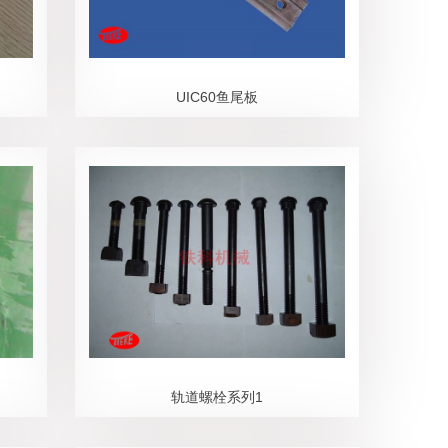
UIC60鱼尾板
轨道螺栓系列1